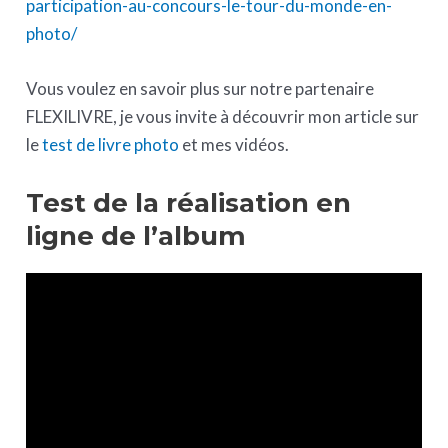
participation-au-concours-le-tour-du-monde-en-
photo/
Vous voulez en savoir plus sur notre partenaire
FLEXILIVRE, je vous invite à découvrir mon article sur
le
test de livre photo
et mes vidéos.
Test de la réalisation en
ligne de l’album