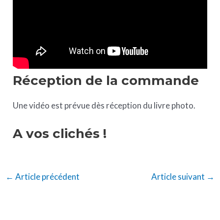
Réception de la commande
Une vidéo est prévue dès réception du livre photo.
A vos clichés !
←
Article précédent
Article suivant
→