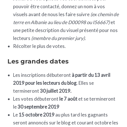
pouvoir être contacté, donnez un nom à vos
visuels avant de nous les faire suivre
(ex chemin de
terre en Albanie au lieu de D00098 ou I56667)
et
une petite description du visuel présenté pour nos
lecteurs
(membre du premier jury).
Récolter le plus de votes.
Les grandes dates
Les inscriptions débuteront
à partir du 13 avril
2019 pour les lecteurs du blog
. Elles se
termineront
30 juillet 2019.
Les votes débuteront
le 7 août
et se termineront
le
30 septembre 2019
Le
15 octobre 2019
au plus tard les gagnants
seront annoncés sur le blog et courant octobre les