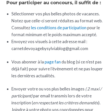
Pour participer au concours, il suffit de :
Sélectionner vos plus belles photos de vacances.
Notez que celle-ci seront réduites au format web.
Consultez
les conditions de participation
pour le
format minimum et le poids maximum accepté.
Envoyez vos visuels à cette adresse mail :
carnetdevoyagebysylviablog@gmail.com
Vous abonner à la
page fan
du blog (si ce n’est pas
déjà fait) pour suivre l’évènement et ne pas louper
les dernières actualités.
Envoyer votre ou vos plus belles images
( 2 maxi /
participant)
par email transmis lors de votre
inscription (
en respectant les critères demandés
).
Joindre à votre photo vos coordonnées pour