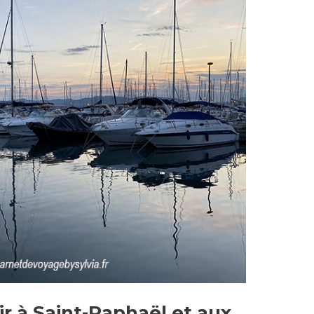
ir à Saint-Raphaël et aux