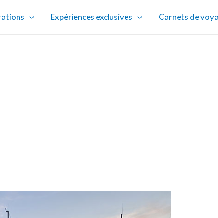
rations
Expériences exclusives
Carnets de voy