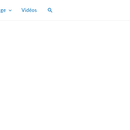
Rechercher
age
Vidéos