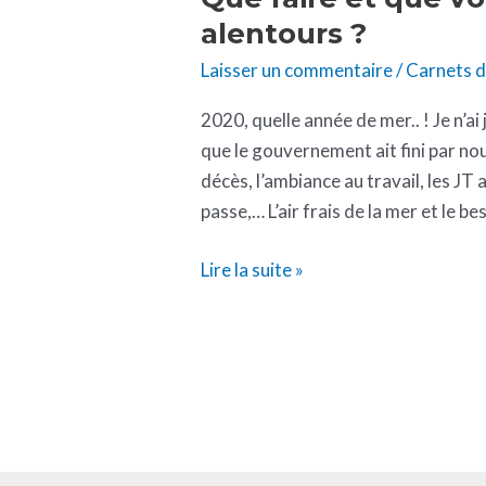
alentours ?
Laisser un commentaire
/
Carnets 
2020, quelle année de mer.. ! Je n’a
que le gouvernement ait fini par nou
décès, l’ambiance au travail, les JT 
passe,… L’air frais de la mer et le 
Lire la suite »