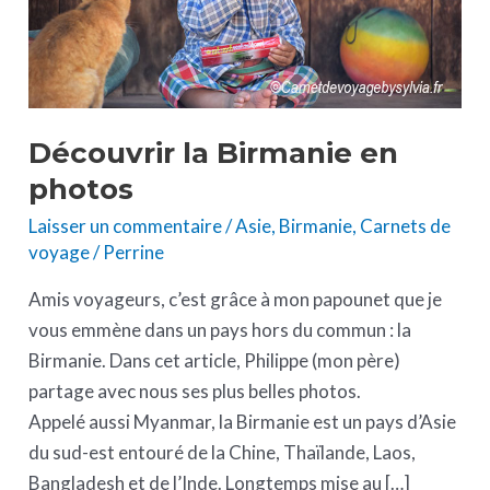
Découvrir la Birmanie en
photos
Laisser un commentaire
/
Asie
,
Birmanie
,
Carnets de
voyage
/
Perrine
Amis voyageurs, c’est grâce à mon papounet que je
vous emmène dans un pays hors du commun : la
Birmanie. Dans cet article, Philippe (mon père)
partage avec nous ses plus belles photos.
Appelé aussi Myanmar, la Birmanie est un pays d’Asie
du sud-est entouré de la Chine, Thaïlande, Laos,
Bangladesh et de l’Inde. Longtemps mise au […]