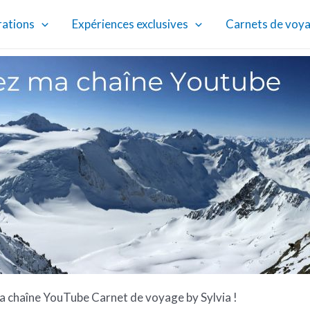
rations
Expériences exclusives
Carnets de voy
 chaîne YouTube Carnet de voyage by Sylvia !