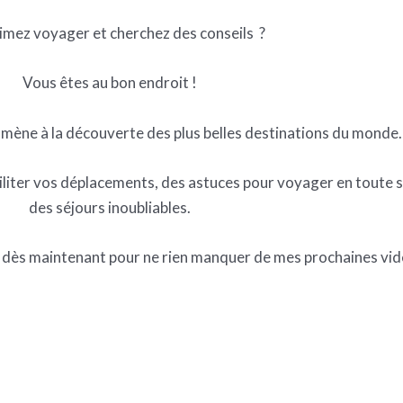
imez voyager et cherchez des conseils ?
Vous êtes au bon endroit !
mmène à la découverte des plus belles destinations du monde.
liter vos déplacements, des astuces pour voyager en toute sé
des séjours inoubliables.
dès maintenant pour ne rien manquer de mes prochaines vid