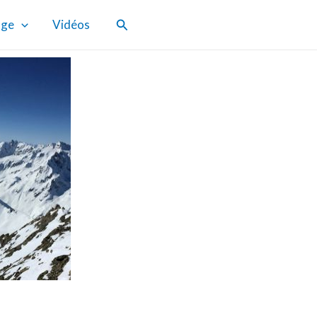
Rechercher
age
Vidéos