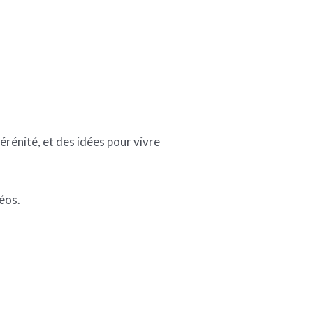
rénité, et des idées pour vivre
éos.