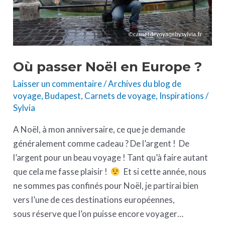
Où passer Noël en Europe ?
Laisser un commentaire
/
Archives du blog de
voyage
,
Budapest
,
Carnets de voyage
,
Inspirations
/
Sylvia
A Noël, à mon anniversaire, ce que je demande
généralement comme cadeau ? De l’argent ! De
l’argent pour un beau voyage ! Tant qu’à faire autant
que cela me fasse plaisir !
Et si cette année, nous
ne sommes pas confinés pour Noël, je partirai bien
vers l’une de ces destinations européennes,
sous réserve que l’on puisse encore voyager…