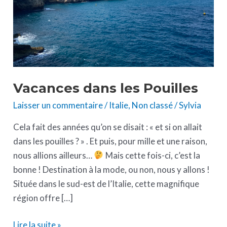
Vacances dans les Pouilles
Laisser un commentaire
/
Italie
,
Non classé
/
Sylvia
Cela fait des années qu’on se disait : « et si on allait
dans les pouilles ? » . Et puis, pour mille et une raison,
nous allions ailleurs…
Mais cette fois-ci, c’est la
bonne ! Destination à la mode, ou non, nous y allons !
Située dans le sud-est de l’Italie, cette magnifique
région offre […]
Lire la suite »