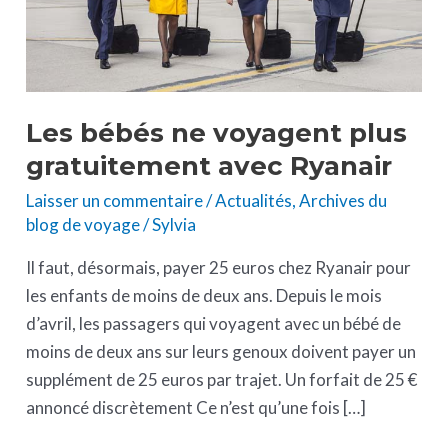
avec
Ryanair
Les bébés ne voyagent plus
gratuitement avec Ryanair
Laisser un commentaire
/
Actualités
,
Archives du
blog de voyage
/
Sylvia
Il faut, désormais, payer 25 euros chez Ryanair pour
les enfants de moins de deux ans. Depuis le mois
d’avril, les passagers qui voyagent avec un bébé de
moins de deux ans sur leurs genoux doivent payer un
supplément de 25 euros par trajet. Un forfait de 25 €
annoncé discrètement Ce n’est qu’une fois […]