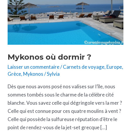
Mykonos où dormir ?
Laisser un commentaire
/
Carnets de voyage
,
Europe
,
Grèce
,
Mykonos
/
Sylvia
Dès que nous avons posé nos valises sur l’île, nous
sommes tombés sous le charme de la célèbre cité
blanche. Vous savez celle qui dégringole vers la mer ?
Celle qui est connue pour ces quatre moulins à vent ?
Celle qui possède la sulfureuse réputation d’être le
point de rendez-vous de la jet-set grecque […]