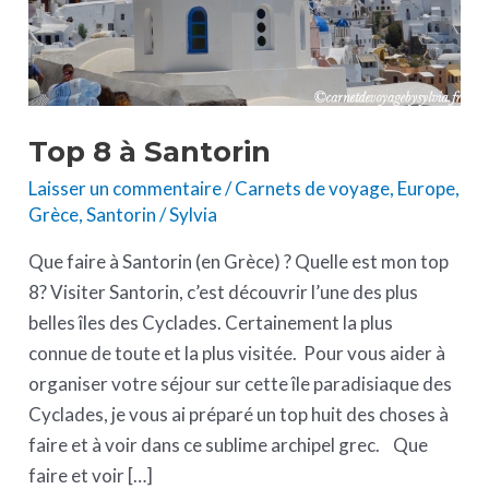
Top 8 à Santorin
Laisser un commentaire
/
Carnets de voyage
,
Europe
,
Grèce
,
Santorin
/
Sylvia
Que faire à Santorin (en Grèce) ? Quelle est mon top
8? Visiter Santorin, c’est découvrir l’une des plus
belles îles des Cyclades. Certainement la plus
connue de toute et la plus visitée. Pour vous aider à
organiser votre séjour sur cette île paradisiaque des
Cyclades, je vous ai préparé un top huit des choses à
faire et à voir dans ce sublime archipel grec. Que
faire et voir […]