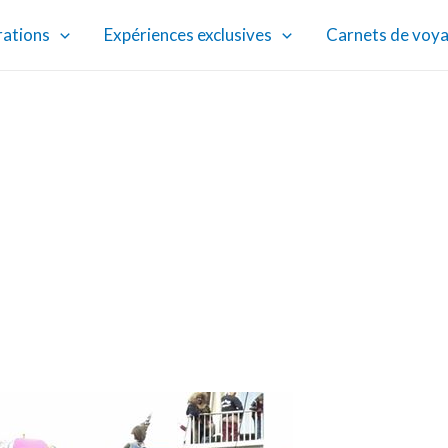
rations
Expériences exclusives
Carnets de voy