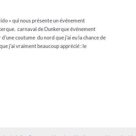
erido » qui nous présente un événement
unkerque. carnaval de Dunkerque événement
er d’une coutume du nord que j’ai eu la chance de
 que j’ai vraiment beaucoup apprécié : le