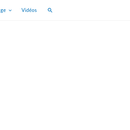
Rechercher
age
Vidéos