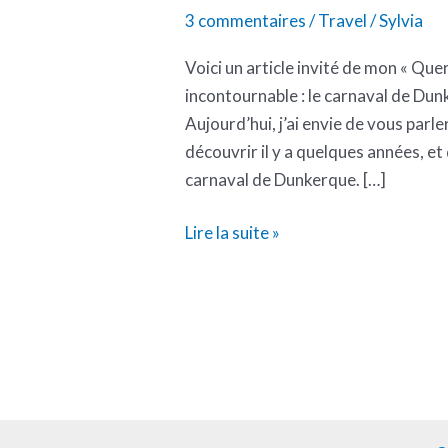
3 commentaires
/
Travel
/
Sylvia
Voici un article invité de mon « Qu
incontournable : le carnaval de D
Aujourd’hui, j’ai envie de vous parl
découvrir il y a quelques années, et
carnaval de Dunkerque. […]
Lire la suite »