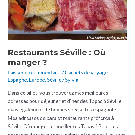
Restaurants Séville : Où
manger ?
Laisser un commentaire
/
Carnets de voyage
,
Espagne
,
Europe
,
Séville
/
Sylvia
Dans ce billet, vous trouverez mes meilleures
adresses pour déjeuner et dîner des Tapas à Séville,
mais également de bonnes spécialités espagnole.
Mes adresses de bars et restaurants préférés à
Séville Où manger les meilleures Tapas ? Pour ces
adresses de restaurants, selon votre appétit, je vous