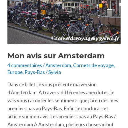
Mon avis sur Amsterdam
4 commentaires
/
Amsterdam
,
Carnets de voyage
,
Europe
,
Pays-Bas
/
Sylvia
Dans ce billet, je vous présente ma version
d’Amsterdam. A travers différentes anecdotes, je
vais vous raconter les sentiments que j’ai eu dès mes
premiers pas au Pays-Bas. Enfin, je conclurai cet
article sur mon avis. Les premiers pas au Pays-Bas /
Amsterdam A Amsterdam, plusieurs choses m’ont