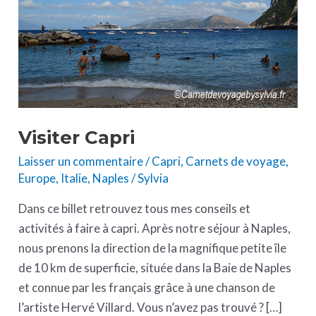
Visiter Capri
Laisser un commentaire
/
Capri
,
Carnets de voyage
,
Europe
,
Italie
,
Naples
/
Sylvia
Dans ce billet retrouvez tous mes conseils et
activités à faire à capri. Après notre séjour à Naples,
nous prenons la direction de la magnifique petite île
de 10 km de superficie, située dans la Baie de Naples
et connue par les français grâce à une chanson de
l’artiste Hervé Villard. Vous n’avez pas trouvé ? […]