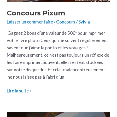
Concours Pixum
Laisser un commentaire
/
Concours
/
Sylvia
Gagnez 2 bons d’une valeur de 50€* pour imprimer
votre livre photo Ceux qui me suivent régulièrement
savent que j’aime la photo et les voyages !
Malheureusement, ce n’est pas toujours un réflexe de
les faire imprimer. Souvent, elles restent stockées
sur notre disque dur. Et cela, malencontreusement
ne nous laisse pas à l’abri d’un
Lire la suite »
Livre