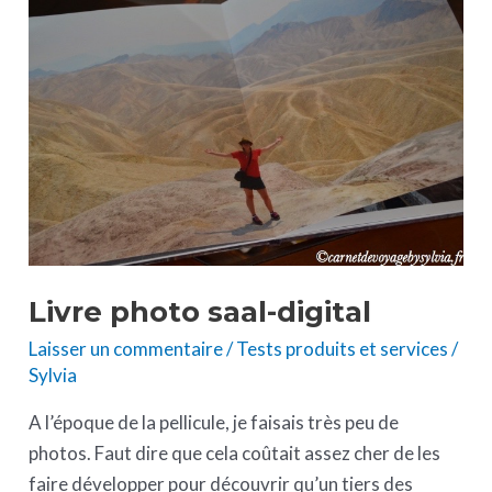
photo
saal-
digital
Livre photo saal-digital
Laisser un commentaire
/
Tests produits et services
/
Sylvia
A l’époque de la pellicule, je faisais très peu de
photos. Faut dire que cela coûtait assez cher de les
faire développer pour découvrir qu’un tiers des