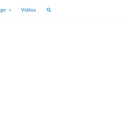
Rechercher
age
Vidéos