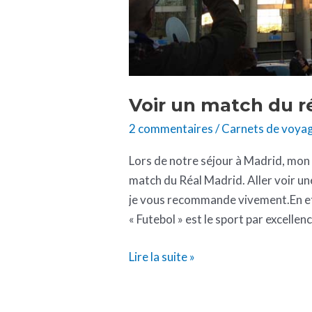
Voir un match du r
2 commentaires
/
Carnets de voya
Lors de notre séjour à Madrid, mon 
match du Réal Madrid. Aller voir un
je vous recommande vivement.En ef
« Futebol » est le sport par excelle
Lire la suite »