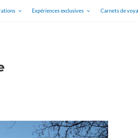
rations
Expériences exclusives
Carnets de voy
e