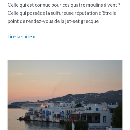
Celle qui est connue pour ces quatre moulins à vent ?
Celle qui possède la sulfureuse réputation d’être le
point de rendez-vous de la jet-set grecque
Lire la suite »
Transfert
Athènes
à
Mykonos