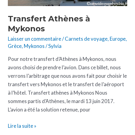
Transfert Athènes à
Mykonos
Laisser un commentaire
/
Carnets de voyage
,
Europe
,
Grèce
,
Mykonos
/
Sylvia
Pour notre transfert d’Athènes à Mykonos, nous
avons choisi de prendre l’avion. Dans ce billet, nous
verrons l’arbitrage que nous avons fait pour choisir le
transfert vers Mykonos et le transfert de l’aéroport
à l’hôtel. Transfert athènes à Mykonos Nous
sommes partis d’Athènes, le mardi 13 juin 2017.
L’avion a été la solution retenue, pour
Lire la suite »