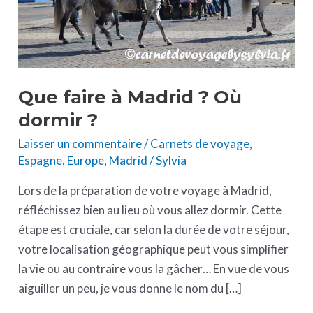
dormir
?
Que faire à Madrid ? Où
dormir ?
Laisser un commentaire
/
Carnets de voyage
,
Espagne
,
Europe
,
Madrid
/
Sylvia
Lors de la préparation de votre voyage à Madrid,
réfléchissez bien au lieu où vous allez dormir. Cette
étape est cruciale, car selon la durée de votre séjour,
votre localisation géographique peut vous simplifier
la vie ou au contraire vous la gâcher… En vue de vous
aiguiller un peu, je vous donne le nom du […]