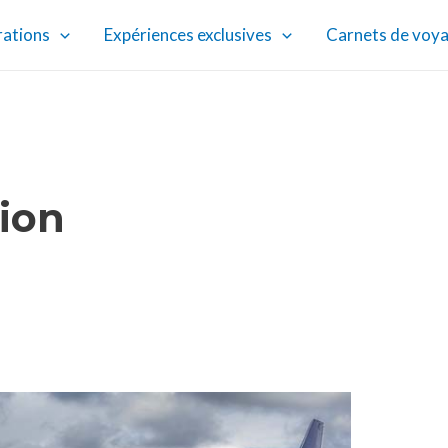
rations
Expériences exclusives
Carnets de voy
vion