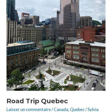
Road Trip Quebec
Laisser un commentaire
/
Canada
,
Quebec
/
Sylvia