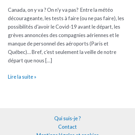
Canada, on y va ? On n’y va pas? Entre la météo
décourageante, les tests à faire (ou ne pas faire), les
possibilités d’avoir le Covid-19 avant le départ, les
grèves annoncées des compagnies aériennes et le
manque de personnel des aéroports (Paris et
Québec)… Bref, c’est seulement la veille de notre
départ que nous […]
Lire la suite »
Qui suis-je ?
Contact