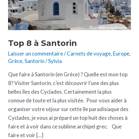
Top 8 à Santorin
Laisser un commentaire
/
Carnets de voyage
,
Europe
,
Grèce
,
Santorin
/
Sylvia
Que faire à Santorin (en Grèce) ? Quelle est mon top
8? Visiter Santorin, c’est découvrir l’une des plus
belles îles des Cyclades. Certainement la plus
connue de toute et la plus visitée. Pour vous aider à
organiser votre séjour sur cette île paradisiaque des
Cyclades, je vous ai préparé un top huit des choses à
faire et à voir dans ce sublime archipel grec. Que
faire et voir […]