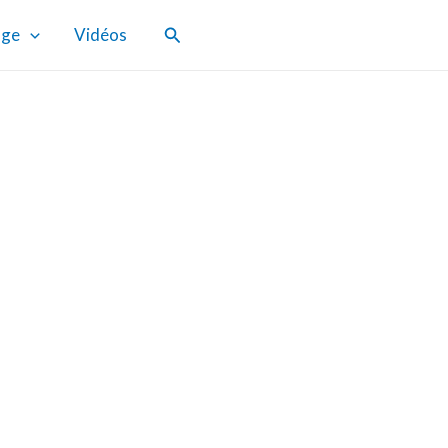
Rechercher
age
Vidéos