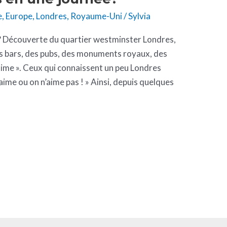
e
,
Europe
,
Londres
,
Royaume-Uni
/
Sylvia
? Découverte du quartier westminster Londres,
s bars, des pubs, des monuments royaux, des
 time ». Ceux qui connaissent un peu Londres
aime ou on n’aime pas ! » Ainsi, depuis quelques