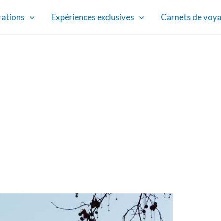
rations
Expériences exclusives
Carnets de voy