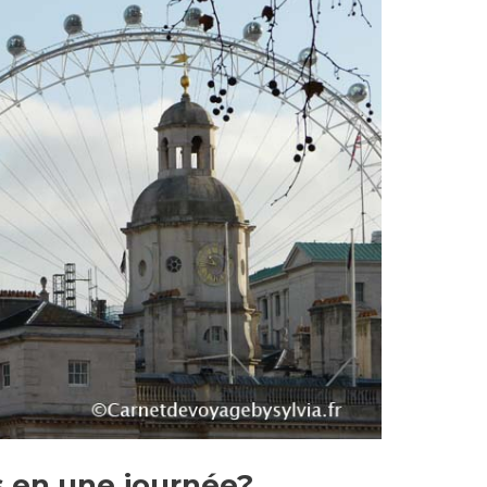
s en une journée?