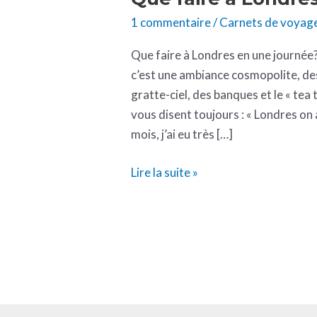
1 commentaire
/
Carnets de voyag
Que faire à Londres en une journée
c’est une ambiance cosmopolite, de
gratte-ciel, des banques et le « tea
vous disent toujours : « Londres on 
mois, j’ai eu très […]
Lire la suite »