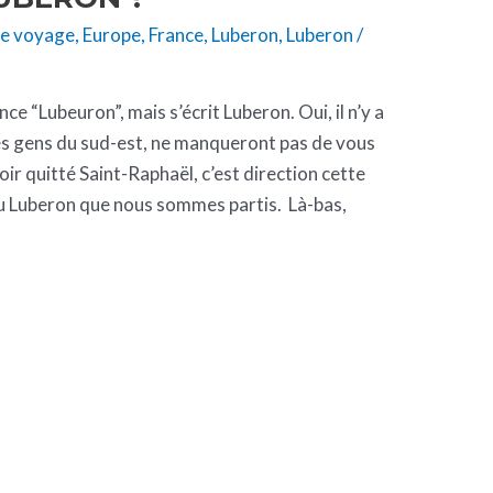
de voyage
,
Europe
,
France
,
Luberon
,
Luberon
/
e “Lubeuron”, mais s’écrit Luberon. Oui, il n’y a
 les gens du sud-est, ne manqueront pas de vous
r quitté Saint-Raphaël, c’est direction cette
u Luberon que nous sommes partis. Là-bas,