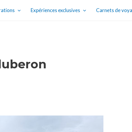
rations
Expériences exclusives
Carnets de voy
 luberon