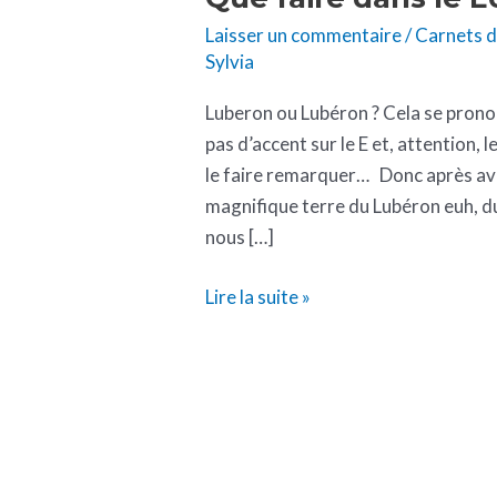
Laisser un commentaire
/
Carnets 
Sylvia
Luberon ou Lubéron ? Cela se prononc
pas d’accent sur le E et, attention,
le faire remarquer… Donc après avoi
magnifique terre du Lubéron euh, d
nous […]
Lire la suite »