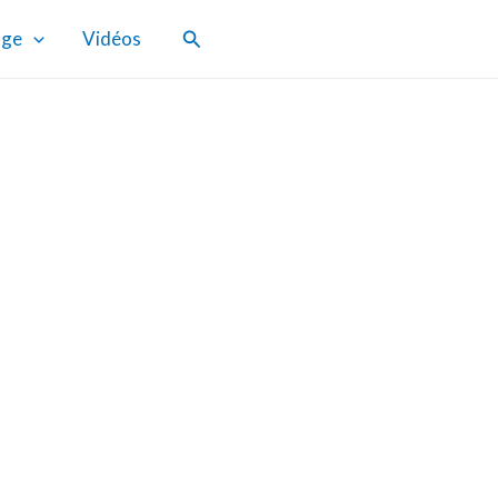
Rechercher
age
Vidéos