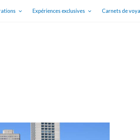
rations
Expériences exclusives
Carnets de voy