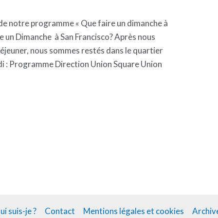
te de notre programme « Que faire un dimanche à
aire un Dimanche à San Francisco? Après nous
déjeuner, nous sommes restés dans le quartier
 : Programme Direction Union Square Union
ui suis-je ?
Contact
Mentions légales et cookies
Archiv