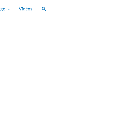
Rechercher
age
Vidéos