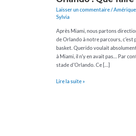
Laisser un commentaire
/
Amériqu
Sylvia
Après Miami, nous partons directio
de Orlando à notre parcours, c’est
basket. Querido voulait absolument
à Miami, il n’y en avait pas… Par co
stade d’Orlando. Ce […]
Lire la suite »