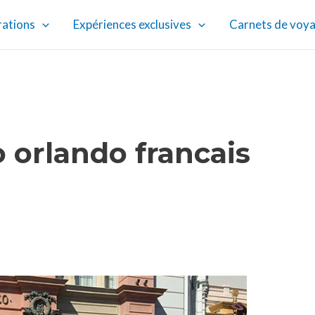
rations
Expériences exclusives
Carnets de voy
o orlando francais