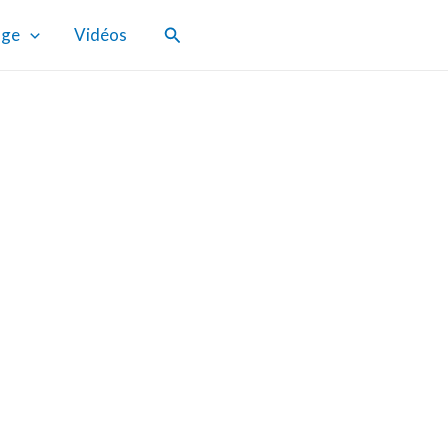
Rechercher
age
Vidéos