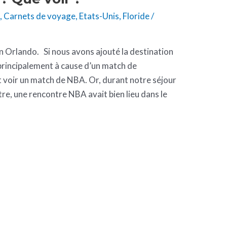
e
,
Carnets de voyage
,
Etats-Unis
,
Floride
/
n Orlando. Si nous avons ajouté la destination
 principalement à cause d’un match de
 voir un match de NBA. Or, durant notre séjour
ntre, une rencontre NBA avait bien lieu dans le