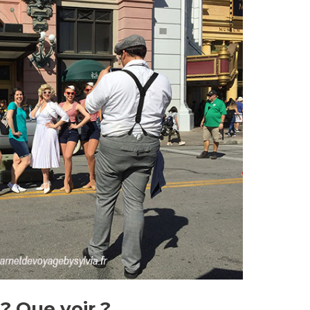
 ? Que voir ?