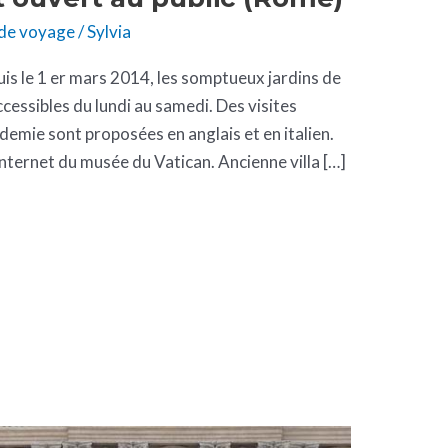
 de voyage
/
Sylvia
s le 1 er mars 2014, les somptueux jardins de
cessibles du lundi au samedi. Des visites
demie sont proposées en anglais et en italien.
 internet du musée du Vatican. Ancienne villa […]