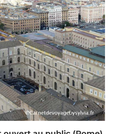
t ouvert au public (Rome)