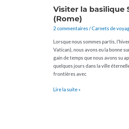
Visiter la basilique
(Rome)
2 commentaires
/
Carnets de voya
Lorsque nous sommes partis, l’hiver 
Vatican), nous avons eu la bonne su
gain de temps que nous avons su app
quelques jours dans la ville éternel
frontières avec
Lire la suite »