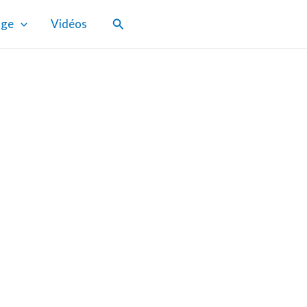
Rechercher
age
Vidéos