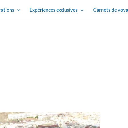
rations
Expériences exclusives
Carnets de voy