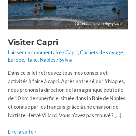
Visiter Capri
Laisser un commentaire
/
Capri
,
Carnets de voyage
,
Europe
,
Italie
,
Naples
/
Sylvia
Dans ce billet retrouvez tous mes conseils et
activités à faire à capri. Après notre séjour à Naples,
nous prenons la direction de la magnifique petite île
de 10 km de superficie, située dans la Baie de Naples
et connue par les français grâce à une chanson de
l’artiste Hervé Villard. Vous n’avez pas trouvé ? […]
Lire la suite »