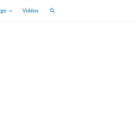
Rechercher
age
Vidéos