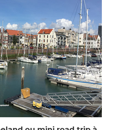
land ou mini road trip à