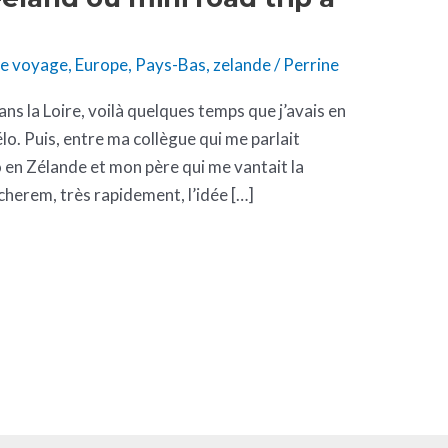
de voyage
,
Europe
,
Pays-Bas
,
zelande
/
Perrine
ans la Loire, voilà quelques temps que j’avais en
élo. Puis, entre ma collègue qui me parlait
 en Zélande et mon père qui me vantait la
cherem, très rapidement, l’idée […]