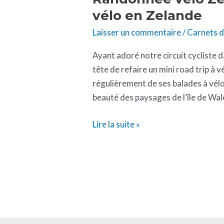
vélo en Zelande
Laisser un commentaire
/
Carnets 
Ayant adoré notre circuit cycliste d
tête de refaire un mini road trip à v
régulièrement de ses balades à vélo
beauté des paysages de l’île de Wal
Lire la suite »