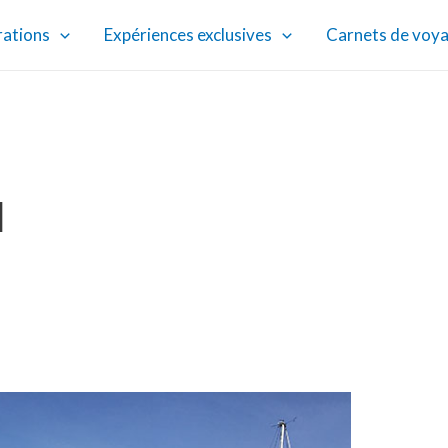
rations
Expériences exclusives
Carnets de voy
d