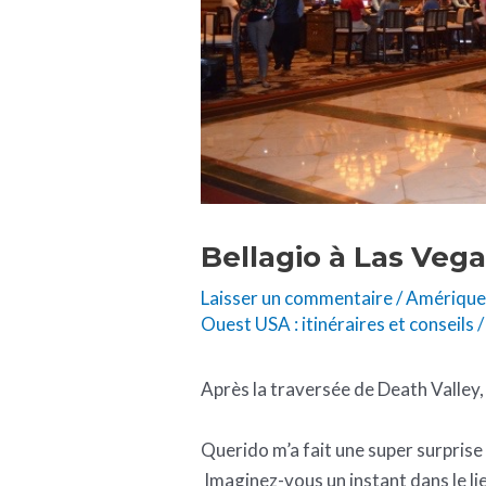
Bellagio à Las Veg
Laisser un commentaire
/
Amériqu
Ouest USA : itinéraires et conseils
/
Après la traversée de Death Valley,
Querido m’a fait une super surprise l
Imaginez-vous un instant dans le lie