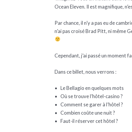
Ocean Eleven. Il est magnifique, n’e
Par chance, il n’y a pas eu de camb
n’ai pas croisé Brad Pitt, ni même
Cependant, j’ai passé un moment fa
Dans ce billet, nous verrons :
Le Bellagio en quelques mots
Où se trouve l’hôtel-casino ?
Comment se garer à l’hôtel ?
Combien coûte une nuit ?
Faut-il réserver cet hôtel ?