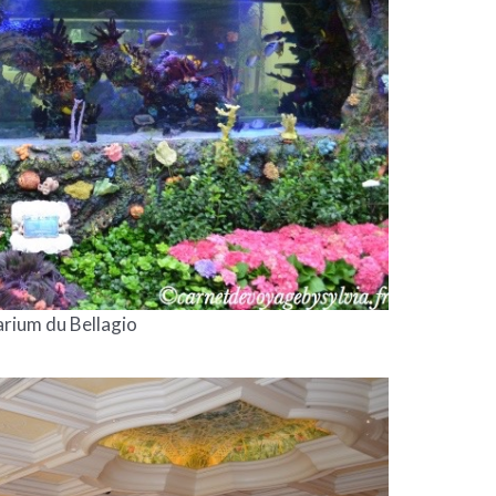
rium du Bellagio