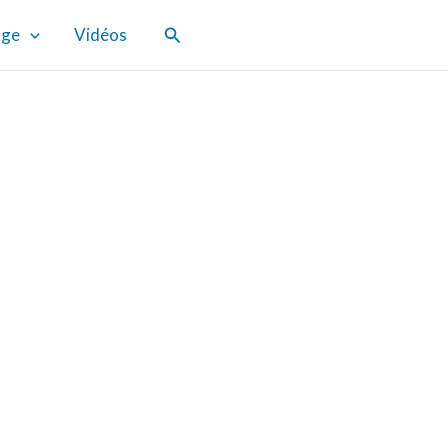
Rechercher
age
Vidéos