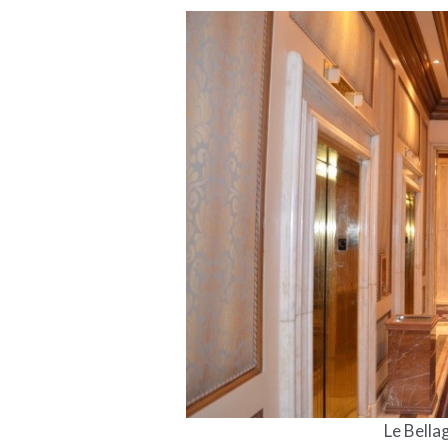
Le Bellag