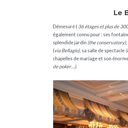
Le 
Démesuré (
36 étages et plus de 3
également connu pour : ses fontain
splendide jardin
(the conservatory),
(
via Bellagio)
, sa salle de spectacle
(
chapelles de mariage et son énorm
de poker…)
.