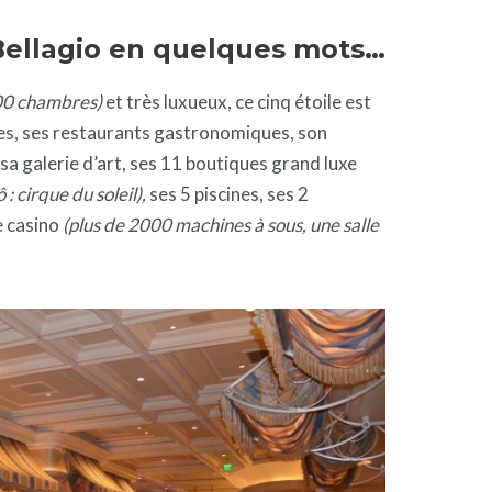
Bellagio en quelques mots…
000 chambres)
et très luxueux, ce cinq étoile est
es, ses restaurants gastronomiques, son
sa galerie d’art, ses 11 boutiques grand luxe
ô : cirque du soleil),
ses 5 piscines,
ses 2
e casino
(plus de 2000 machines à sous, une salle