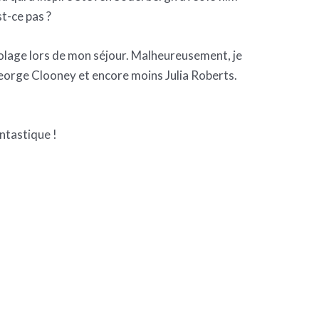
st-ce pas ?
riolage lors de mon séjour. Malheureusement, je
 George Clooney et encore moins Julia Roberts.
ntastique !