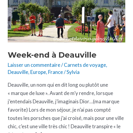
Week-end à Deauville
Laisser un commentaire
/
Carnets de voyage
,
Deauville
,
Europe
,
France
/
Sylvia
Deauville, un nom qui en dit long ou plutôt une
« marque de luxe ». Avant de m’y rendre, lorsque
j’entendais Deauville, j’imaginais Dior…(ma marque
favorite) Lors de mon séjour, je n’ai pas compté
toutes les porsches que j’ai croisé, mais pour une ville
chic, c’est une ville très chic ! Deauville transpire « le