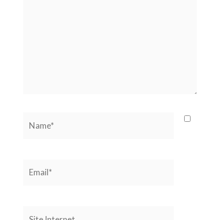
Name*
Email*
Site