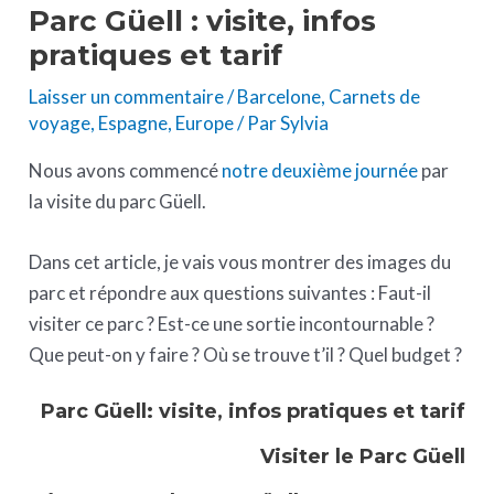
Parc Güell : visite, infos
pratiques et tarif
Laisser un commentaire
/
Barcelone
,
Carnets de
voyage
,
Espagne
,
Europe
/ Par
Sylvia
Nous avons commencé
notre deuxième journée
par
la visite du parc Güell.
Dans cet article, je vais vous montrer des images du
parc et répondre aux questions suivantes : Faut-il
visiter ce parc ? Est-ce une sortie incontournable ?
Que peut-on y faire ? Où se trouve t’il ? Quel budget ?
Parc Güell: visite, infos pratiques et tarif
Visiter le Parc Güell