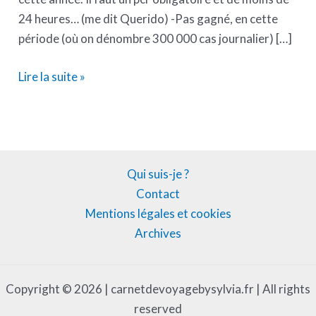
24 heures… (me dit Querido) -Pas gagné, en cette
période (où on dénombre 300 000 cas journalier) […]
Lire la suite »
Qui suis-je ?
Contact
Mentions légales et cookies
Archives
Copyright © 2026 | carnetdevoyagebysylvia.fr | All rights
reserved