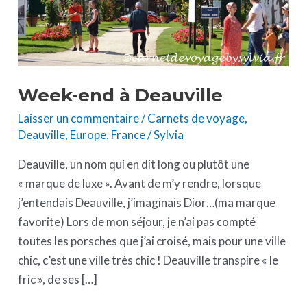
Week-end à Deauville
Laisser un commentaire
/
Carnets de voyage
,
Deauville
,
Europe
,
France
/
Sylvia
Deauville, un nom qui en dit long ou plutôt une
« marque de luxe ». Avant de m’y rendre, lorsque
j’entendais Deauville, j’imaginais Dior…(ma marque
favorite) Lors de mon séjour, je n’ai pas compté
toutes les porsches que j’ai croisé, mais pour une ville
chic, c’est une ville très chic ! Deauville transpire « le
fric », de ses […]