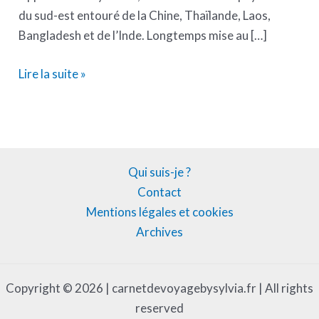
du sud-est entouré de la Chine, Thaïlande, Laos,
Bangladesh et de l’Inde. Longtemps mise au […]
Lire la suite »
Qui suis-je ?
Contact
Mentions légales et cookies
Archives
Copyright © 2026 | carnetdevoyagebysylvia.fr | All rights
reserved