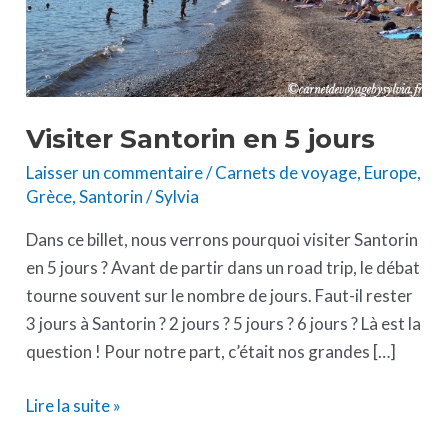
Visiter Santorin en 5 jours
Laisser un commentaire
/
Carnets de voyage
,
Europe
,
Grèce
,
Santorin
/
Sylvia
Dans ce billet, nous verrons pourquoi visiter Santorin
en 5 jours ? Avant de partir dans un road trip, le débat
tourne souvent sur le nombre de jours. Faut-il rester
3 jours à Santorin ? 2 jours ? 5 jours ? 6 jours ? Là est la
question ! Pour notre part, c’était nos grandes […]
Lire la suite »