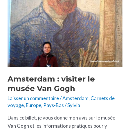
Gogh
Amsterdam : visiter le
musée Van Gogh
Laisser un commentaire
/
Amsterdam
,
Carnets de
voyage
,
Europe
,
Pays-Bas
/
Sylvia
Dans ce billet, je vous donne mon avis sur le musée
Van Gogh et les informations pratiques pour y