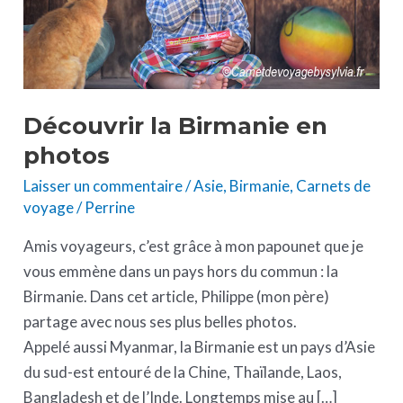
Découvrir la Birmanie en
photos
Laisser un commentaire
/
Asie
,
Birmanie
,
Carnets de
voyage
/
Perrine
Amis voyageurs, c’est grâce à mon papounet que je
vous emmène dans un pays hors du commun : la
Birmanie. Dans cet article, Philippe (mon père)
partage avec nous ses plus belles photos.
Appelé aussi Myanmar, la Birmanie est un pays d’Asie
du sud-est entouré de la Chine, Thaïlande, Laos,
Bangladesh et de l’Inde. Longtemps mise au […]