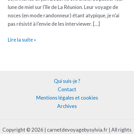
lune de miel sur l’île de La Réunion. Leur voyage de
noces (en mode randonneur) étant atypique, je n’ai
pas résisté à l’envie de les interviewer. […]
Lire la suite »
Qui suis-je ?
Contact
Mentions légales et cookies
Archives
Copyright © 2026 | carnetdevoyagebysylvia.fr | All rights