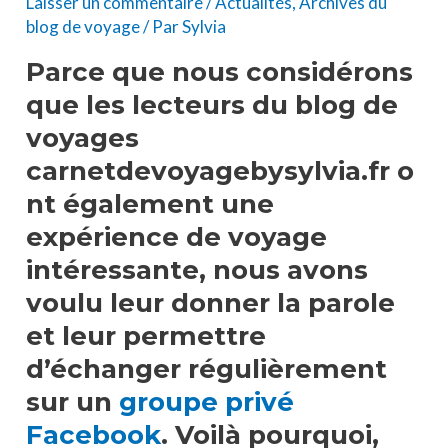
Laisser un commentaire
/
Actualités
,
Archives du
blog de voyage
/ Par
Sylvia
Parce que nous considérons
que les lecteurs du blog de
voyages
carnetdevoyagebysylvia.fr o
nt également une
expérience de voyage
intéressante, nous avons
voulu leur donner la parole
et leur permettre
d’échanger régulièrement
sur un
groupe privé
Facebook
. Voilà pourquoi,