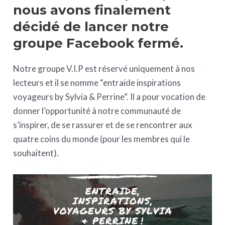
nous avons finalement
décidé de lancer notre
groupe Facebook fermé.
Notre groupe V.I.P est réservé uniquement à nos
lecteurs et il se nomme “entraide inspirations
voyageurs by Sylvia & Perrine”. Il a pour vocation de
donner l’opportunité à notre communauté de
s’inspirer, de se rassurer et de se rencontrer aux
quatre coins du monde (pour les membres qui le
souhaitent).