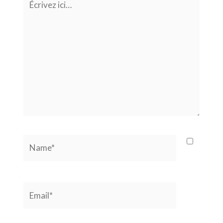
ici…
Name*
Email*