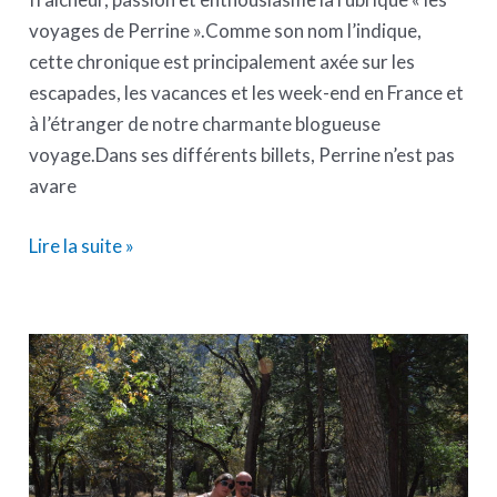
voyages de Perrine ».Comme son nom l’indique,
cette chronique est principalement axée sur les
escapades, les vacances et les week-end en France et
à l’étranger de notre charmante blogueuse
voyage.Dans ses différents billets, Perrine n’est pas
avare
Lire la suite »
Visiter
Yosémite
National
Park
–