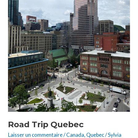
Road Trip Quebec
Laisser un commentaire
/
Canada
,
Quebec
/
Sylvia