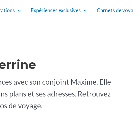
rations
Expériences exclusives
Carnets de voy
errine
nces avec son conjoint Maxime. Elle
ons plans et ses adresses. Retrouvez
tos de voyage.