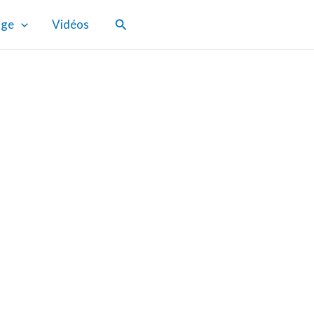
Rechercher
age
Vidéos