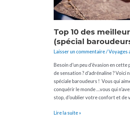
Top 10 des meilleur
(spécial baroudeurs
Laisser un commentaire
/
Voyages a
Besoin d’un peu d’évasion en cette 
de sensation ? d’adrénaline ? Voici 
spéciale baroudeurs ! Vous qui aime
conquérir le monde …vous qui n’avez
stop, d’oublier votre confort et de 
Lire la suite »