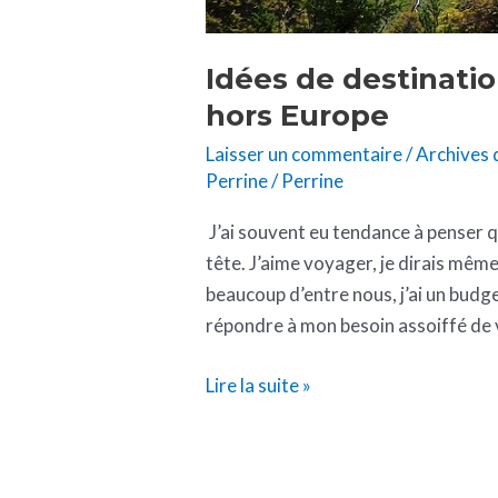
Idées de destinatio
hors Europe
Laisser un commentaire
/
Archives 
Perrine
/
Perrine
J’ai souvent eu tendance à penser q
tête. J’aime voyager, je dirais même
beaucoup d’entre nous, j’ai un budg
répondre à mon besoin assoiffé de 
Lire la suite »