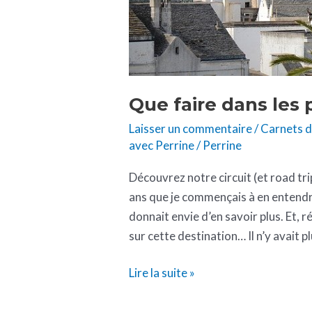
Que faire dans les 
Laisser un commentaire
/
Carnets 
avec Perrine
/
Perrine
Découvrez notre circuit (et road trip
ans que je commençais à en entendre
donnait envie d’en savoir plus. Et,
sur cette destination… Il n’y avait p
Lire la suite »