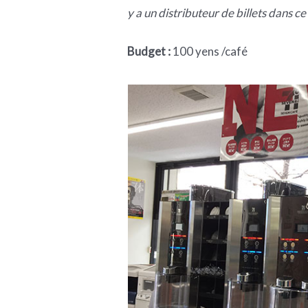
y a un distributeur de billets dans c
Budget :
100 yens /café