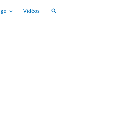
Rechercher
age
Vidéos