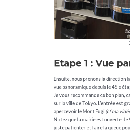
Etape 1 : Vue p
Ensuite, nous prenons la direction l
vue panoramique depuis le 45 e éta
Je vous recommande ce bon plan, ca
sur la ville de Tokyo. L’entrée est g
apercevoir le Mont Fugi
(cf ma vidé
Notez que la mairie est ouverte de 9h
juste patienter et faire la queue po