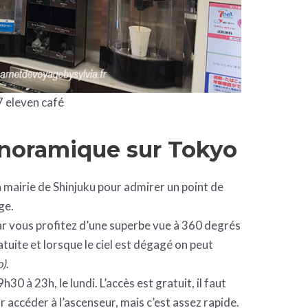
7 eleven café
anoramique sur Tokyo
a mairie de Shinjuku pour admirer un point de
ge.
r vous profitez d’une superbe vue à 360 degrés
ratuite et lorsque le ciel est dégagé on peut
o)
.
30 à 23h, le lundi. L’accès est gratuit, il faut
ur accéder à l’ascenseur, mais c’est assez rapide.