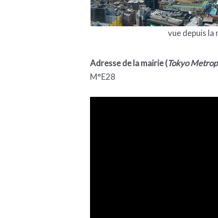
vue depuis la 
Adresse de la mairie (
Tokyo Metrop
M°E28