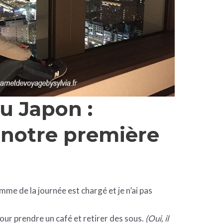
au Japon :
e notre première
mme de la journée est chargé et je n’ai pas
pour prendre un café et retirer des sous.
(Oui, il