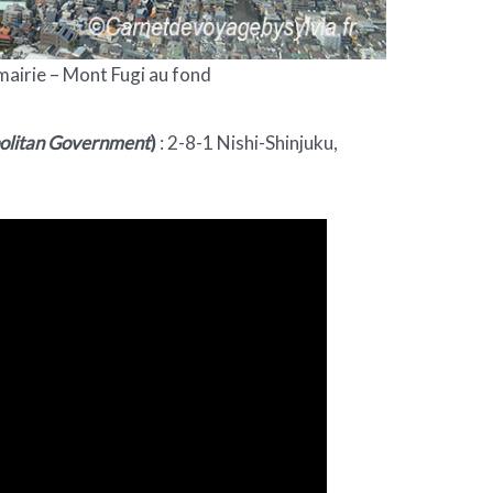
mairie – Mont Fugi au fond
olitan Government
)
: 2-8-1 Nishi-Shinjuku,