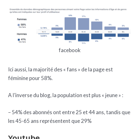
facebook
Ici aussi, la majorité des « fans » de la page est
féminine pour 58%.
A l’inverse du blog, la population est plus « jeune » :
– 54% des abonnés ont entre 25 et 44 ans, tandis que
les 45-65 ans représentent que 29%
Youtube