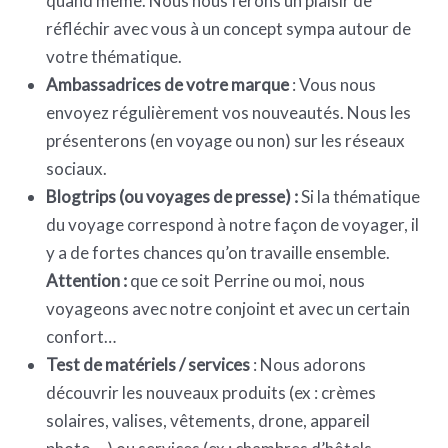
quand même. Nous nous ferons un plaisir de
réfléchir avec vous à un concept sympa autour de
votre thématique.
Ambassadrices de votre marque
: Vous nous
envoyez régulièrement vos nouveautés. Nous les
présenterons (en voyage ou non) sur les réseaux
sociaux.
Blogtrips (ou voyages de presse) :
Si la thématique
du voyage correspond à notre façon de voyager, il
y a de fortes chances qu’on travaille ensemble.
Attention :
que ce soit Perrine ou moi, nous
voyageons avec notre conjoint et avec un certain
confort…
Test de matériels / services
: Nous adorons
découvrir les nouveaux produits (ex : crèmes
solaires, valises, vêtements, drone, appareil