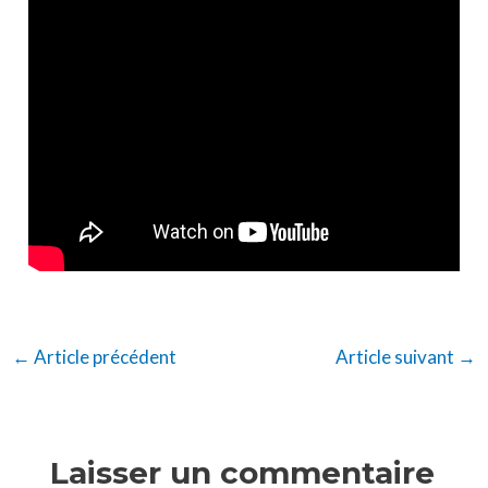
←
Article précédent
Article suivant
→
Laisser un commentaire