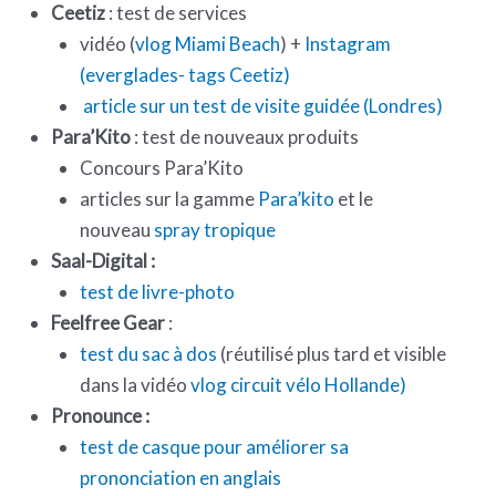
Ceetiz
: test de services
vidéo (
vlog Miami Beach
) +
Instagram
(everglades- tags Ceetiz)
article sur un test de visite guidée (Londres)
Para’Kito
: test de nouveaux produits
Concours Para’Kito
articles sur la gamme
Para’kito
et le
nouveau
spray tropique
Saal-Digital :
test de livre-photo
Feelfree Gear
:
test du sac à dos
(réutilisé plus tard et visible
dans la vidéo
vlog circuit vélo Hollande)
Pronounce :
test de casque pour améliorer sa
prononciation en anglais