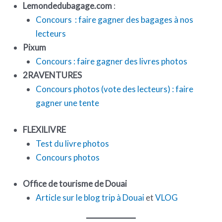
Lemondedubagage.com
:
Concours : faire gagner des bagages à nos
lecteurs
Pixum
Concours : faire gagner des livres photos
2RAVENTURES
Concours photos (vote des lecteurs) : faire
gagner une tente
FLEXILIVRE
Test du livre photos
Concours photos
Office de tourisme de Douai
Article sur le blog trip à Douai
et
VLOG